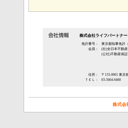
株式会社ライフパートナー
免許番号：
東京都知事免許（2
会員：
(社)全日本不動
(公社)不動産保
住所：
〒133-0061 
ＴＥＬ：
03-5664-6460
株式会