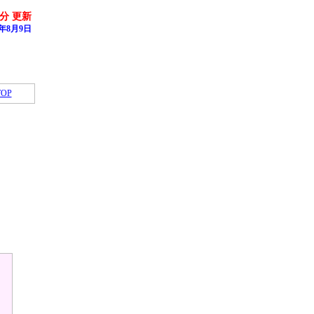
1分 更新
年8月9日
OP