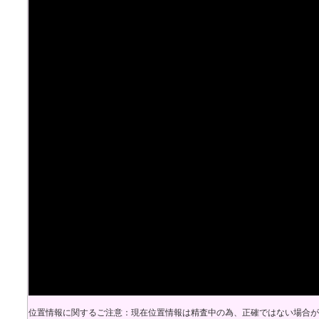
位置情報に関するご注意：現在位置情報は精査中の為、正確ではない場合が