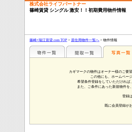
株式会社ライフパートナー
篠崎賃貸 シングル 激安！！初期費用物件情報
篠崎×瑞江賃貸.com TOP
>
居住用物件一覧へ
> 物件情報
カギマークの物件はオーナー様のご要望
この他にも、ホームページ
希望条件登録をしていただければ
また、ご条件にあった新規物件を、
登録
既に会員登録が