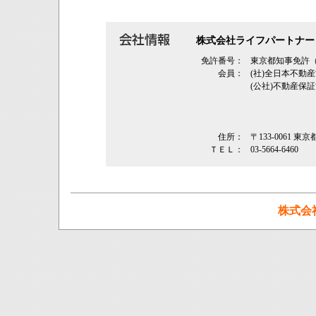
株式会社ライフパートナー
免許番号：
東京都知事免許（2
会員：
(社)全日本不動
(公社)不動産保
住所：
〒133-0061 
ＴＥＬ：
03-5664-6460
株式会