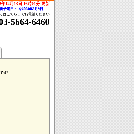
2年12月13日 16時01分 更新
新予定日：
令和08年8月9日
方はこちらまでお電話ください
03-5664-6460
す!!
。
】